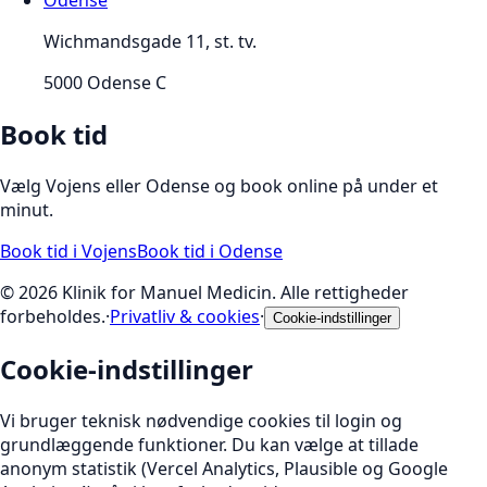
Odense
Wichmandsgade 11, st. tv.
5000
Odense C
Book tid
Vælg Vojens eller Odense og book online på under et
minut.
Book tid i Vojens
Book tid i Odense
©
2026
Klinik for Manuel Medicin
. Alle rettigheder
forbeholdes.
·
Privatliv & cookies
·
Cookie-indstillinger
Cookie-indstillinger
Vi bruger teknisk nødvendige cookies til login og
grundlæggende funktioner. Du kan vælge at tillade
anonym statistik (Vercel Analytics, Plausible og Google